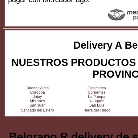
Delivery A B
NUESTROS PRODUCTOS 
PROVINC
Buenos Aires
Catamarca
Córdoba
Corrientes
Jujuy
La Pampa
Misiones
Neuquén
San Juan
San Luis
Santiago del Estero
Tierra del Fuego
Belgrano R delivery de 