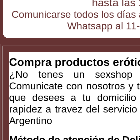
hasta las
Comunicarse todos los días 
Whatsapp al 11
Compra productos erót
¿No tenes un sexshop
Comunicate con nosotros y t
que desees a tu domicilio 
rapidez a travez del servici
Argentino
Método de atención de Del