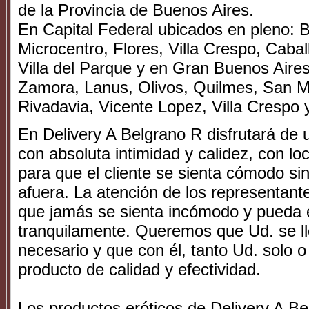
de la Provincia de Buenos Aires.
En Capital Federal ubicados en pleno: B
Microcentro, Flores, Villa Crespo, Cabal
Villa del Parque y en Gran Buenos Aire
Zamora, Lanus, Olivos, Quilmes, San M
Rivadavia, Vicente Lopez, Villa Crespo y
En Delivery A Belgrano R disfrutará de 
con absoluta intimidad y calidez, con l
para que el cliente se sienta cómodo si
afuera. La atención de los representant
que jamás se sienta incómodo y pueda 
tranquilamente. Queremos que Ud. se lle
necesario y que con él, tanto Ud. solo o
producto de calidad y efectividad.
Los productos eróticos de Delivery A B