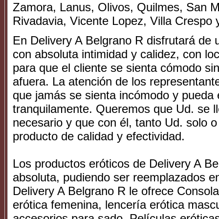
Zamora, Lanus, Olivos, Quilmes, San M
Rivadavia, Vicente Lopez, Villa Crespo y
En Delivery A Belgrano R disfrutará de 
con absoluta intimidad y calidez, con l
para que el cliente se sienta cómodo si
afuera. La atención de los representant
que jamás se sienta incómodo y pueda 
tranquilamente. Queremos que Ud. se lle
necesario y que con él, tanto Ud. solo o
producto de calidad y efectividad.
Los productos eróticos de Delivery A B
absoluta, pudiendo ser reemplazados en 
Delivery A Belgrano R le ofrece Consola
erótica femenina, lencería erótica masc
accesorios para sado, Películas erótica