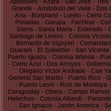
Apostoles - Azara - San Jose - Tre
Grande - Aristobulo del Valle - Dos
Ana - Bonpland - Loreto - Cerro Cor
Posadas - Garupa - Fachinal - Co
Sierra - Santa Maria - Eldorado - C
Santiago de Liniers - Colonia Victor
Bernardo de Irigoyen - Comandant
Guarani - El Soberbio - San Vicente
Puerto Iguazu - Colonia Wanda - Pue
- Cerro Azul - Dos Arroyos - Goberna
Olegario Victor Andrade - Caa Yar
General San Martin - Puerto Rico - G
- Puerto Leoni - Ruiz de Montoya -
Caraguatay - Obera - Campo Ramon -
Helechos - Colonia Alberdi - Panambi
- San Ignacio - Jardin America - Sa