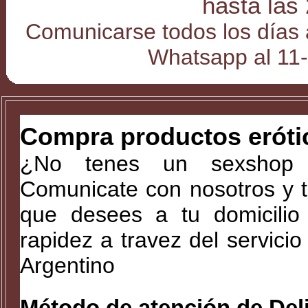
hasta las
Comunicarse todos los días 
Whatsapp al 11
Compra productos eróti
¿No tenes un sexshop 
Comunicate con nosotros y t
que desees a tu domicilio 
rapidez a travez del servici
Argentino
Método de atención de Del