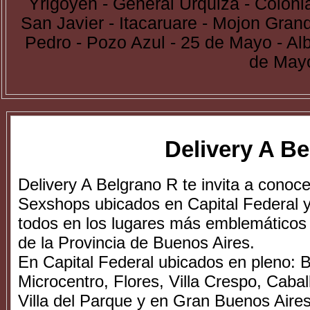
Yrigoyen - General Urquiza - Colon
San Javier - Itacaruare - Mojon Gran
Pedro - Pozo Azul - 25 de Mayo - Al
de May
Delivery A B
Delivery A Belgrano R te invita a conoc
Sexshops ubicados en Capital Federal 
todos en los lugares más emblemáticos 
de la Provincia de Buenos Aires.
En Capital Federal ubicados en pleno: B
Microcentro, Flores, Villa Crespo, Cabal
Villa del Parque y en Gran Buenos Aire