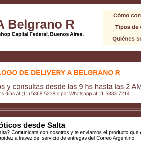
Cómo com
A Belgrano R
Tipos de 
shop Capital Federal, Buenos Aires.
Quiénes 
LOGO DE DELIVERY A BELGRANO R
 y consultas desde las 9 hs hasta las 2 A
s días al (11) 5368-5238 o por Whatsapp al 11-5833-7214
ticos desde Salta
lta? Comunicate con nosotros y te enviamos el producto que
rapidez a travez del servicio de entregas del Correo Argentino