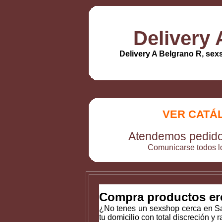
Delivery 
Delivery A Belgrano R, sex
VER CATÁ
Atendemos pedidos
Comunicarse todos lo
Compra productos eró
¿No tenes un sexshop cerca en Sa
tu domicilio con total discreción y 